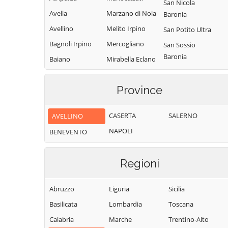
San Nicola
Avella
Marzano di Nola
Baronia
Avellino
Melito Irpino
San Potito Ultra
Bagnoli Irpino
Mercogliano
San Sossio
Baronia
Baiano
Mirabella Eclano
Sant'Andrea di
Bisaccia
Montaguto
Conza
Province
Bonito
Montecalvo
Sant'Angelo a
Irpino
Cairano
Scala
CASERTA
SALERNO
AVELLINO
Montefalcione
Calabritto
Sant'Angelo
NAPOLI
BENEVENTO
Monteforte
Calitri
all'Esca
Irpino
Candida
Sant'Angelo dei
Montefredane
Regioni
Lombardi
Caposele
Montefusco
Santa Lucia di
Capriglia Irpina
Abruzzo
Liguria
Sicilia
Montella
Serino
Carife
Basilicata
Lombardia
Toscana
Montemarano
Santa Paolina
Casalbore
Calabria
Marche
Trentino-Alto
Montemiletto
Santo Stefano
Cassano Irpino