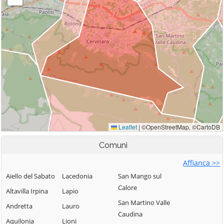
Comuni
Affianca >>
Aiello del Sabato
Lacedonia
San Mango sul
Calore
Altavilla Irpina
Lapio
San Martino Valle
Andretta
Lauro
Caudina
Aquilonia
Lioni