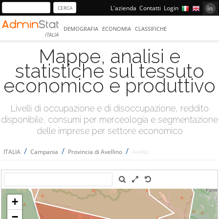
L'azienda
Contatti
Login
DEMOGRAFIA
ECONOMIA
CLASSIFICHE
ITALIA
Mappe, analisi e
statistiche sul tessuto
economico e produttivo
Livelli di occupazione e di disoccupazione, reddito
disponibile, consumi per merceologia e segmentazione
delle imprese per settore economico
/
/
/
ITALIA
Campania
Provincia di Avellino
Avella