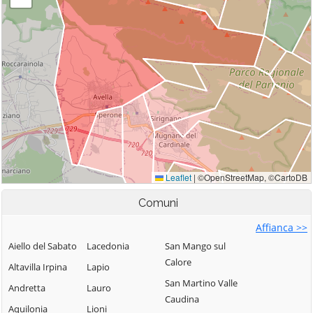
Comuni
Affianca >>
Aiello del Sabato
Lacedonia
San Mango sul
Calore
Altavilla Irpina
Lapio
San Martino Valle
Andretta
Lauro
Caudina
Aquilonia
Lioni