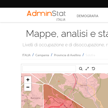
DEMOGRAFIA
ITALIA
Mappe, analisi e st
Livelli di occupazione e di disoccupazione
/
/
/
ITALIA
Campania
Provincia di Avellino
Solofra