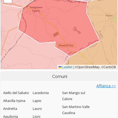
Comuni
Affianca >>
Aiello del Sabato
Lacedonia
San Mango sul
Calore
Altavilla Irpina
Lapio
San Martino Valle
Andretta
Lauro
Caudina
Aquilonia
Lioni