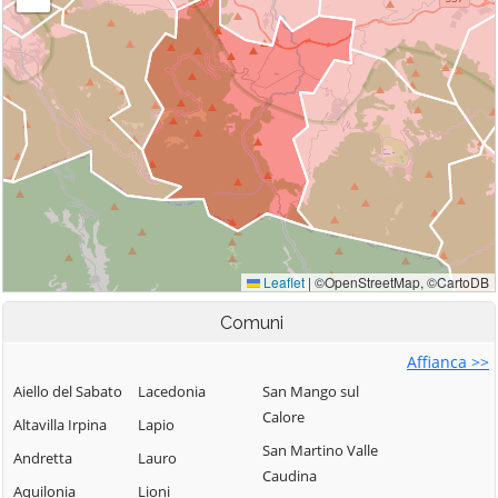
Comuni
Affianca >>
Aiello del Sabato
Lacedonia
San Mango sul
Calore
Altavilla Irpina
Lapio
San Martino Valle
Andretta
Lauro
Caudina
Aquilonia
Lioni