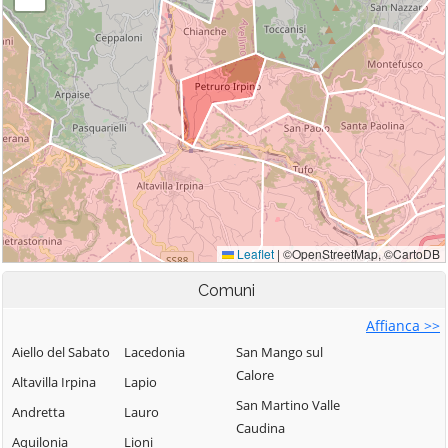
Comuni
Affianca >>
Aiello del Sabato
Lacedonia
San Mango sul
Calore
Altavilla Irpina
Lapio
San Martino Valle
Andretta
Lauro
Caudina
Aquilonia
Lioni