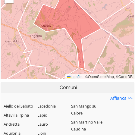
Comuni
Affianca >>
Aiello del Sabato
Lacedonia
San Mango sul
Calore
Altavilla Irpina
Lapio
San Martino Valle
Andretta
Lauro
Caudina
Aquilonia
Lioni