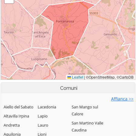
Comuni
Affianca >>
Aiello del Sabato
Lacedonia
San Mango sul
Calore
Altavilla Irpina
Lapio
San Martino Valle
Andretta
Lauro
Caudina
Aquilonia
Lioni