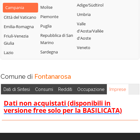
Montemarano
Santa Paolina
Adige/Südtirol
Molise
Campania
Casalbore
Montemiletto
Santo Stefano
Umbria
Piemonte
Città del Vaticano
Cassano Irpino
del Sole
Monteverde
Valle
Puglia
Emilia-Romagna
Castel Baronia
Savignano Irpino
d'Aosta/Vallée
Montoro
Repubblica di San
Friuli-Venezia
Castelfranci
d'Aoste
Scampitella
Morra De Sanctis
Marino
Giulia
Castelvetere sul
Veneto
Senerchia
Moschiano
Sardegna
Lazio
Calore
Serino
Mugnano del
Cervinara
Cardinale
Sirignano
Cesinali
Comune di
Fontanarosa
Nusco
Solofra
Chianche
Ospedaletto
Sorbo Serpico
Dati di Sintesi
Consumi
Redditi
Occupazione
Imprese
Chiusano di San
d'Alpinolo
Sperone
Domenico
Dati non acquistati (disponibili in
Pago del Vallo di
Sturno
Contrada
versione free solo per la BASILICATA)
Lauro
Summonte
Conza della
Parolise
Campania
Taurano
Paternopoli
Domicella
Taurasi
Petruro Irpino