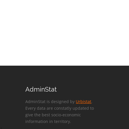
AdminStat
AdminStat is designed by
Urbistat
.
Every data are constatly updated to
give the best socio-economic
information in territory.