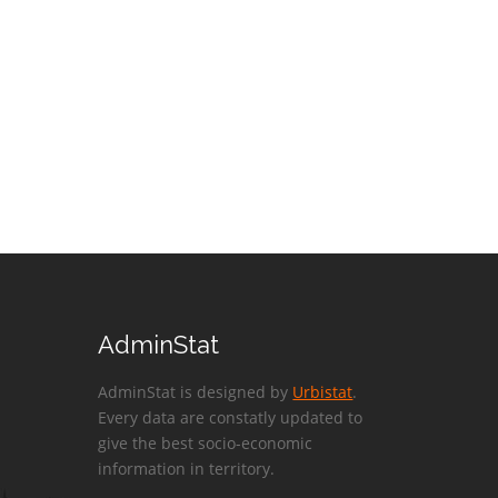
AdminStat
AdminStat is designed by
Urbistat
.
Every data are constatly updated to
give the best socio-economic
information in territory.