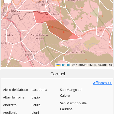
Comuni
Affianca >>
Aiello del Sabato
Lacedonia
San Mango sul
Calore
Altavilla Irpina
Lapio
San Martino Valle
Andretta
Lauro
Caudina
Aquilonia
Lioni