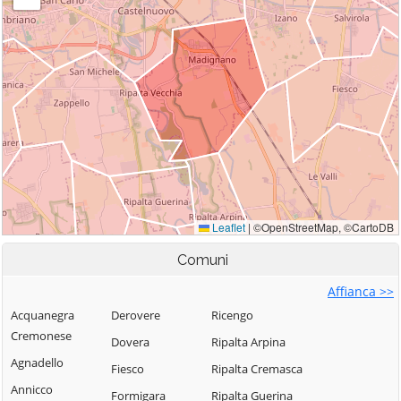
Comuni
Affianca >>
Acquanegra
Derovere
Ricengo
Cremonese
Dovera
Ripalta Arpina
Agnadello
Fiesco
Ripalta Cremasca
Annicco
Formigara
Ripalta Guerina