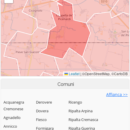
Comuni
Affianca >>
Acquanegra
Derovere
Ricengo
Cremonese
Dovera
Ripalta Arpina
Agnadello
Fiesco
Ripalta Cremasca
Annicco
Formigara
Ripalta Guerina