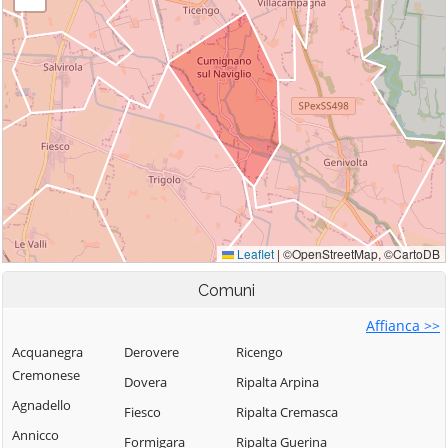
Comuni
Affianca >>
Acquanegra
Derovere
Ricengo
Cremonese
Dovera
Ripalta Arpina
Agnadello
Fiesco
Ripalta Cremasca
Annicco
Formigara
Ripalta Guerina