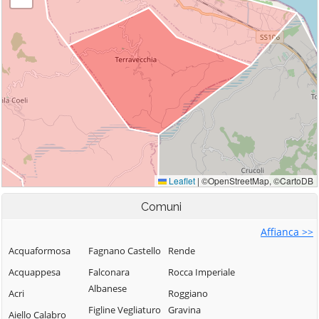
Comuni
Affianca >>
Acquaformosa
Fagnano Castello
Rende
Acquappesa
Falconara
Rocca Imperiale
Albanese
Acri
Roggiano
Figline Vegliaturo
Gravina
Aiello Calabro