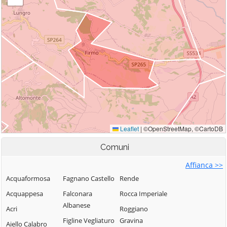
Comuni
Affianca >>
Acquaformosa
Fagnano Castello
Rende
Acquappesa
Falconara
Rocca Imperiale
Albanese
Acri
Roggiano
Figline Vegliaturo
Gravina
Aiello Calabro