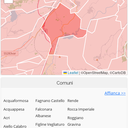
Comuni
Affianca >>
Acquaformosa
Fagnano Castello
Rende
Acquappesa
Falconara
Rocca Imperiale
Albanese
Acri
Roggiano
Figline Vegliaturo
Gravina
Aiello Calabro