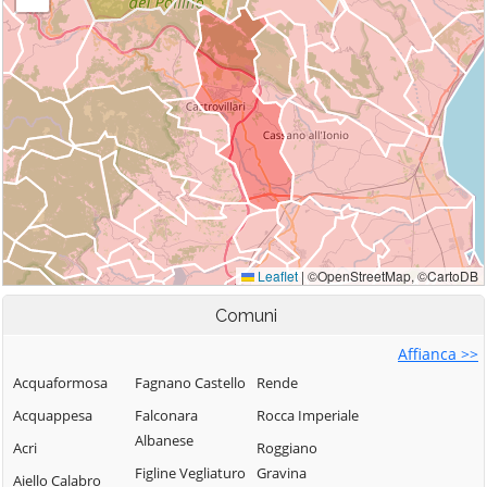
Comuni
Affianca >>
Acquaformosa
Fagnano Castello
Rende
Acquappesa
Falconara
Rocca Imperiale
Albanese
Acri
Roggiano
Figline Vegliaturo
Gravina
Aiello Calabro