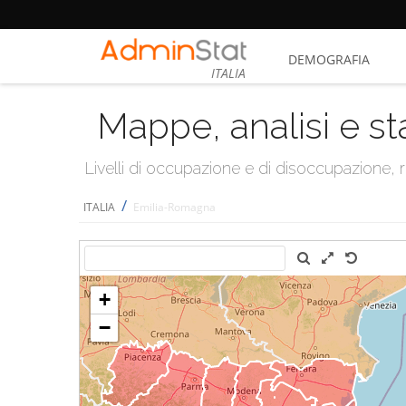
DEMOGRAFIA
ITALIA
Mappe, analisi e st
Livelli di occupazione e di disoccupazione
/
ITALIA
Emilia-Romagna