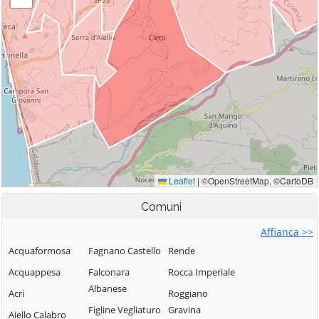
Comuni
Affianca >>
Acquaformosa
Fagnano Castello
Rende
Acquappesa
Falconara
Rocca Imperiale
Albanese
Acri
Roggiano
Figline Vegliaturo
Gravina
Aiello Calabro