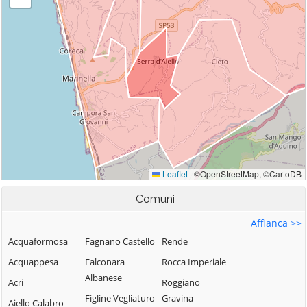
Comuni
Affianca >>
Acquaformosa
Fagnano Castello
Rende
Acquappesa
Falconara
Rocca Imperiale
Albanese
Acri
Roggiano
Figline Vegliaturo
Gravina
Aiello Calabro