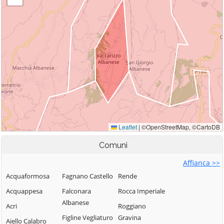
Comuni
Affianca >>
Acquaformosa
Fagnano Castello
Rende
Acquappesa
Falconara
Rocca Imperiale
Albanese
Acri
Roggiano
Figline Vegliaturo
Gravina
Aiello Calabro