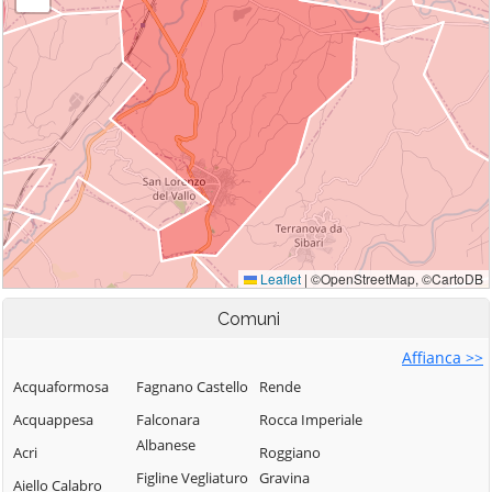
Comuni
Affianca >>
Acquaformosa
Fagnano Castello
Rende
Acquappesa
Falconara
Rocca Imperiale
Albanese
Acri
Roggiano
Figline Vegliaturo
Gravina
Aiello Calabro