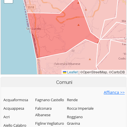
Comuni
Affianca >>
Acquaformosa
Fagnano Castello
Rende
Acquappesa
Falconara
Rocca Imperiale
Albanese
Acri
Roggiano
Figline Vegliaturo
Gravina
Aiello Calabro