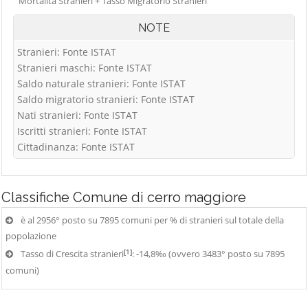
Mortalità Stranieri + Tasso Migratorio Stranieri
NOTE
Stranieri: Fonte ISTAT
Stranieri maschi: Fonte ISTAT
Saldo naturale stranieri: Fonte ISTAT
Saldo migratorio stranieri: Fonte ISTAT
Nati stranieri: Fonte ISTAT
Iscritti stranieri: Fonte ISTAT
Cittadinanza: Fonte ISTAT
Classifiche
Comune di cerro maggiore
è al 2956° posto su 7895 comuni per % di stranieri sul totale della
popolazione
[1]
Tasso di Crescita stranieri
: -14,8‰ (ovvero 3483° posto su 7895
comuni)