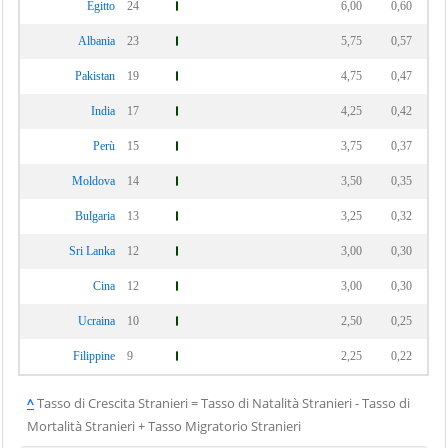
Egitto
24
6,00
0,60
Albania
23
5,75
0,57
Pakistan
19
4,75
0,47
India
17
4,25
0,42
Perù
15
3,75
0,37
Moldova
14
3,50
0,35
Bulgaria
13
3,25
0,32
Sri Lanka
12
3,00
0,30
Cina
12
3,00
0,30
Ucraina
10
2,50
0,25
Filippine
9
2,25
0,22
^
Tasso di Crescita Stranieri = Tasso di Natalità Stranieri - Tasso di
Mortalità Stranieri + Tasso Migratorio Stranieri