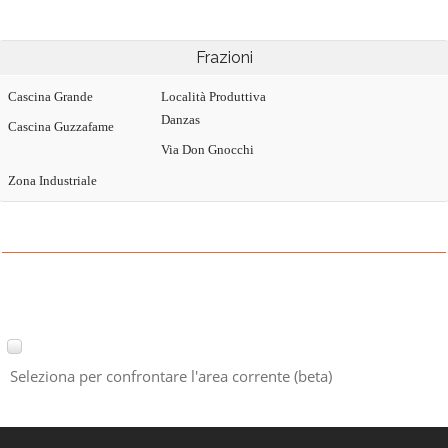
Frazioni
Cascina Grande
Località Produttiva
Danzas
Cascina Guzzafame
Via Don Gnocchi
Zona Industriale
Seleziona per confrontare l'area corrente (beta)