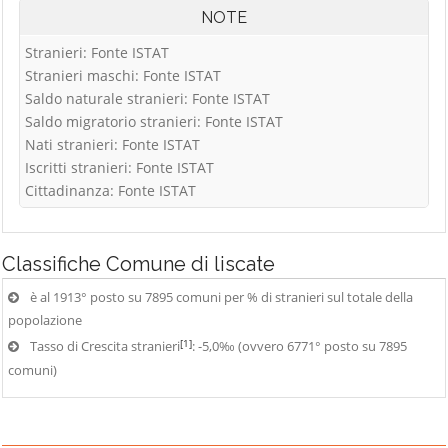
NOTE
Stranieri: Fonte ISTAT
Stranieri maschi: Fonte ISTAT
Saldo naturale stranieri: Fonte ISTAT
Saldo migratorio stranieri: Fonte ISTAT
Nati stranieri: Fonte ISTAT
Iscritti stranieri: Fonte ISTAT
Cittadinanza: Fonte ISTAT
Classifiche
Comune di liscate
è al 1913° posto su 7895 comuni per % di stranieri sul totale della
popolazione
[1]
Tasso di Crescita stranieri
: -5,0‰ (ovvero 6771° posto su 7895
comuni)