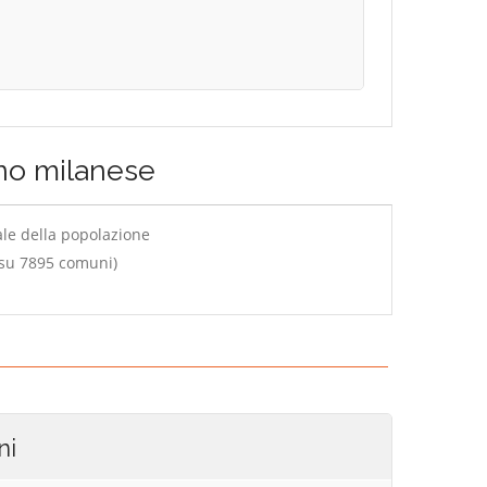
no milanese
ale della popolazione
 su 7895 comuni)
ni