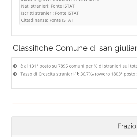
Nati stranieri: Fonte ISTAT
Iscritti stranieri: Fonte ISTAT
Cittadinanza: Fonte ISTAT
Classifiche
Comune di san giulia
è al 131° posto su 7895 comuni per % di stranieri sul tot
[1]
Tasso di Crescita stranieri
: 36,7‰ (ovvero 1803° posto
Frazio