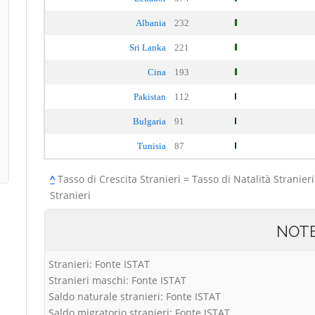
Albania
232
Sri Lanka
221
Cina
193
Pakistan
112
Bulgaria
91
Tunisia
87
^
Tasso di Crescita Stranieri = Tasso di Natalità Stranieri
Stranieri
NOT
Stranieri: Fonte ISTAT
Stranieri maschi: Fonte ISTAT
Saldo naturale stranieri: Fonte ISTAT
Saldo migratorio stranieri: Fonte ISTAT