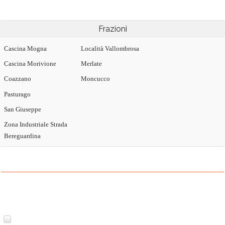
Frazioni
Cascina Mogna
Località Vallombrosa
Cascina Morivione
Merlate
Coazzano
Moncucco
Pasturago
San Giuseppe
Zona Industriale Strada
Bereguardina