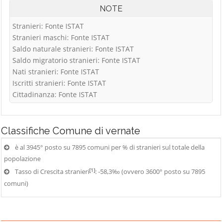
NOTE
Stranieri: Fonte ISTAT
Stranieri maschi: Fonte ISTAT
Saldo naturale stranieri: Fonte ISTAT
Saldo migratorio stranieri: Fonte ISTAT
Nati stranieri: Fonte ISTAT
Iscritti stranieri: Fonte ISTAT
Cittadinanza: Fonte ISTAT
Classifiche
Comune di vernate
è al 3945° posto su 7895 comuni per % di stranieri sul totale della
popolazione
[1]
Tasso di Crescita stranieri
: -58,3‰ (ovvero 3600° posto su 7895
comuni)