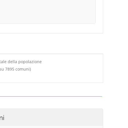
tale della popolazione
 su 7895 comuni)
ni