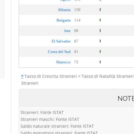
Albania
159
Bulgaria
114
Iran
90
El Salvador
87
Corea del Sud
81
Marocco
75
^
Tasso di Crescita Stranieri = Tasso di Natalità Stranieri
Stranieri
NOT
Stranieri: Fonte ISTAT
Stranieri maschi: Fonte ISTAT
Saldo naturale stranieri: Fonte ISTAT
Saldo migratorio stranieri: Fonte ISTAT