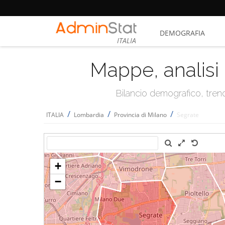
DEMOGRAFIA
ITALIA
Mappe, analisi 
Bilancio demografico, trend 
/
/
/
ITALIA
Lombardia
Provincia di Milano
Segrate