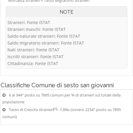
Mortalità Stranieri + Tasso Migratorio Stranieri
NOTE
Stranieri: Fonte ISTAT
Stranieri maschi: Fonte ISTAT
Saldo naturale stranieri: Fonte ISTAT
Saldo migratorio stranieri: Fonte ISTAT
Nati stranieri: Fonte ISTAT
Iscritti stranieri: Fonte ISTAT
Cittadinanza: Fonte ISTAT
Classifiche
Comune di sesto san giovanni
è al 344° posto su 7895 comuni per % di stranieri sul totale della
popolazione
[1]
Tasso di Crescita stranieri
: -1,8‰ (ovvero 2234° posto su 7895
comuni)