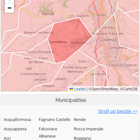
Municipalities
Stroll up beside >>
Acquaformosa
Fagnano Castello
Rende
Acquappesa
Falconara
Rocca Imperiale
Albanese
Acri
Roggiano