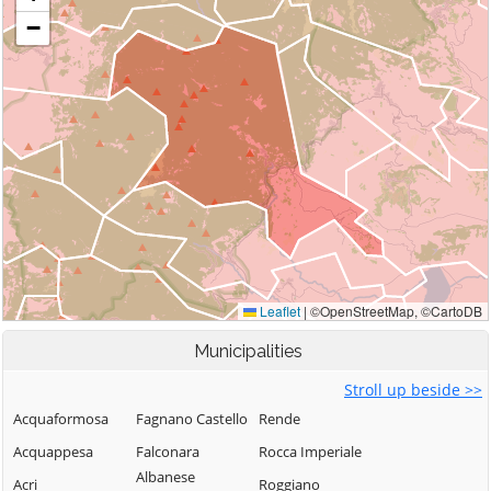
Municipalities
Stroll up beside >>
Acquaformosa
Fagnano Castello
Rende
Acquappesa
Falconara
Rocca Imperiale
Albanese
Acri
Roggiano