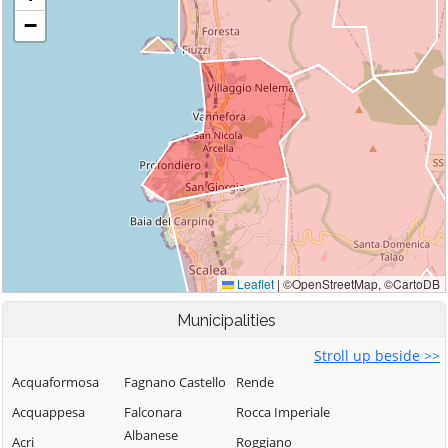
Municipalities
Stroll up beside >>
Acquaformosa
Fagnano Castello
Rende
Acquappesa
Falconara
Rocca Imperiale
Albanese
Acri
Roggiano