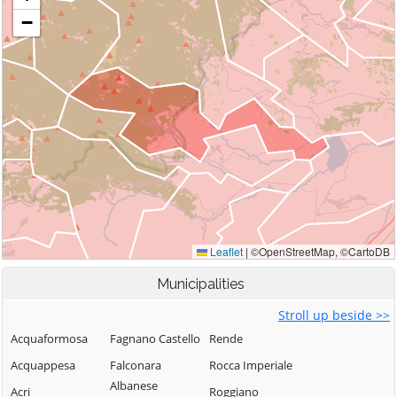
Municipalities
Stroll up beside >>
Acquaformosa
Fagnano Castello
Rende
Acquappesa
Falconara
Rocca Imperiale
Albanese
Acri
Roggiano