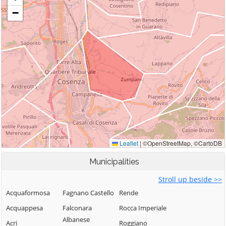
Municipalities
Stroll up beside >>
Acquaformosa
Fagnano Castello
Rende
Acquappesa
Falconara
Rocca Imperiale
Albanese
Acri
Roggiano