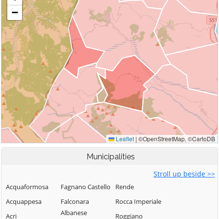
Municipalities
Stroll up beside >>
Acquaformosa
Fagnano Castello
Rende
Acquappesa
Falconara
Rocca Imperiale
Albanese
Acri
Roggiano