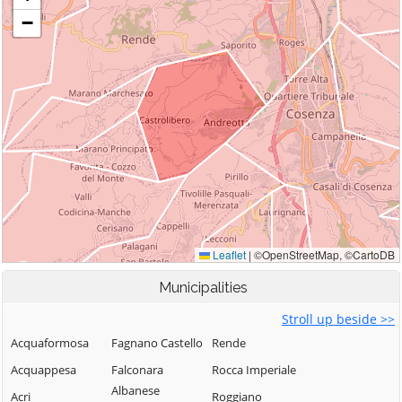
Municipalities
Stroll up beside >>
Acquaformosa
Fagnano Castello
Rende
Acquappesa
Falconara
Rocca Imperiale
Albanese
Acri
Roggiano