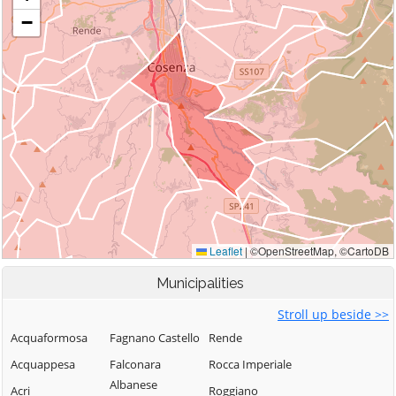
Municipalities
Stroll up beside >>
Acquaformosa
Fagnano Castello
Rende
Acquappesa
Falconara
Rocca Imperiale
Albanese
Acri
Roggiano