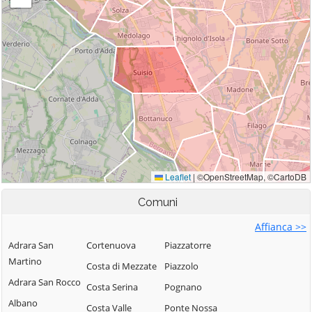
Comuni
Affianca >>
Adrara San
Cortenuova
Piazzatorre
Martino
Costa di Mezzate
Piazzolo
Adrara San Rocco
Costa Serina
Pognano
Albano
Costa Valle
Ponte Nossa