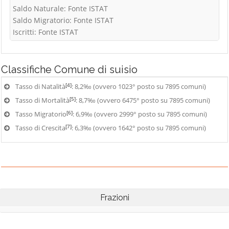
Saldo Naturale: Fonte ISTAT
Saldo Migratorio: Fonte ISTAT
Iscritti: Fonte ISTAT
Classifiche
Comune di suisio
[4]
Tasso di Natalità
: 8,2‰ (ovvero 1023° posto su 7895 comuni)
[5]
Tasso di Mortalità
: 8,7‰ (ovvero 6475° posto su 7895 comuni)
[6]
Tasso Migratorio
: 6,9‰ (ovvero 2999° posto su 7895 comuni)
[7]
Tasso di Crescita
: 6,3‰ (ovvero 1642° posto su 7895 comuni)
Frazioni