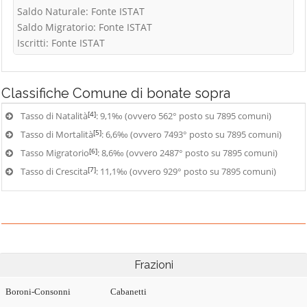
Saldo Naturale: Fonte ISTAT
Saldo Migratorio: Fonte ISTAT
Iscritti: Fonte ISTAT
Classifiche
Comune di bonate sopra
[4]
Tasso di Natalità
: 9,1‰ (ovvero 562° posto su 7895 comuni)
[5]
Tasso di Mortalità
: 6,6‰ (ovvero 7493° posto su 7895 comuni)
[6]
Tasso Migratorio
: 8,6‰ (ovvero 2487° posto su 7895 comuni)
[7]
Tasso di Crescita
: 11,1‰ (ovvero 929° posto su 7895 comuni)
Frazioni
Boroni-Consonni
Cabanetti