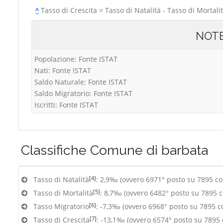
^
Tasso di Crescita = Tasso di Natalità - Tasso di Mortali
NOT
Popolazione: Fonte ISTAT
Nati: Fonte ISTAT
Saldo Naturale: Fonte ISTAT
Saldo Migratorio: Fonte ISTAT
Iscritti: Fonte ISTAT
Classifiche
Comune di barbata
[4]
Tasso di Natalità
: 2,9‰ (ovvero 6971° posto su 7895 c
[5]
Tasso di Mortalità
: 8,7‰ (ovvero 6482° posto su 7895 
[6]
Tasso Migratorio
: -7,3‰ (ovvero 6968° posto su 7895 
[7]
Tasso di Crescita
: -13,1‰ (ovvero 6574° posto su 7895