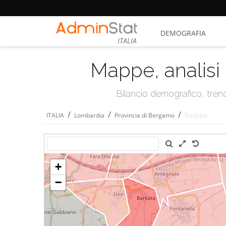
DEMOGRAFIA
ITALIA
Mappe, analisi 
Bilancio demografico, trend 
/
/
/
ITALIA
Lombardia
Provincia di Bergamo
Barbata