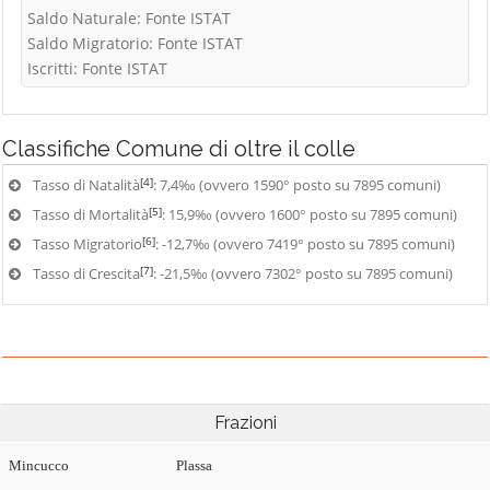
Saldo Naturale: Fonte ISTAT
Saldo Migratorio: Fonte ISTAT
Iscritti: Fonte ISTAT
Classifiche
Comune di oltre il colle
[4]
Tasso di Natalità
: 7,4‰ (ovvero 1590° posto su 7895 comuni)
[5]
Tasso di Mortalità
: 15,9‰ (ovvero 1600° posto su 7895 comuni)
[6]
Tasso Migratorio
: -12,7‰ (ovvero 7419° posto su 7895 comuni)
[7]
Tasso di Crescita
: -21,5‰ (ovvero 7302° posto su 7895 comuni)
Frazioni
Mincucco
Plassa