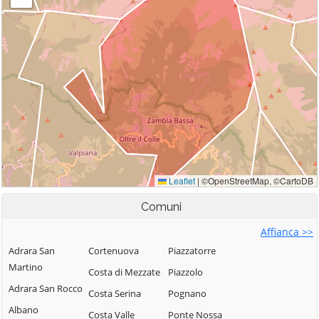
Comuni
Affianca >>
Adrara San
Cortenuova
Piazzatorre
Martino
Costa di Mezzate
Piazzolo
Adrara San Rocco
Costa Serina
Pognano
Albano
Costa Valle
Ponte Nossa