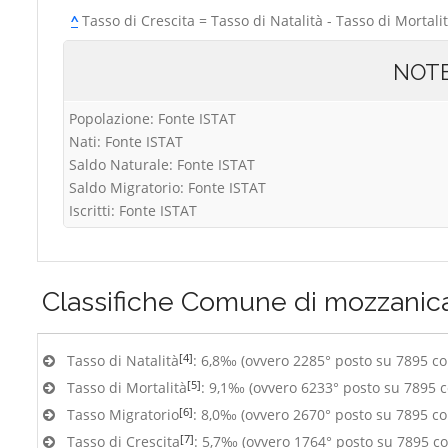
^
Tasso di Crescita = Tasso di Natalità - Tasso di Mortali
NOT
Popolazione: Fonte ISTAT
Nati: Fonte ISTAT
Saldo Naturale: Fonte ISTAT
Saldo Migratorio: Fonte ISTAT
Iscritti: Fonte ISTAT
Classifiche
Comune di mozzanic
[4]
Tasso di Natalità
: 6,8‰ (ovvero 2285° posto su 7895 c
[5]
Tasso di Mortalità
: 9,1‰ (ovvero 6233° posto su 7895 
[6]
Tasso Migratorio
: 8,0‰ (ovvero 2670° posto su 7895 c
[7]
Tasso di Crescita
: 5,7‰ (ovvero 1764° posto su 7895 c