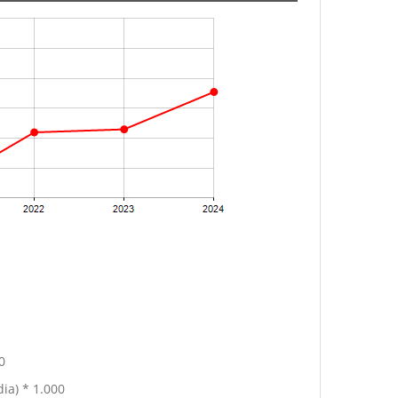
0
ia) * 1.000