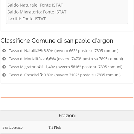
Saldo Naturale: Fonte ISTAT
Saldo Migratorio: Fonte ISTAT
Iscritti: Fonte ISTAT
Classifiche
Comune di san paolo d'argon
[4]
Tasso di Natalità
: 8,8‰ (ovvero 663° posto su 7895 comuni)
[5]
Tasso di Mortalità
: 6,6‰ (ovvero 7470° posto su 7895 comuni)
[6]
Tasso Migratorio
: -1,4‰ (ovvero 5816° posto su 7895 comuni)
[7]
Tasso di Crescita
: 0,8‰ (ovvero 3102° posto su 7895 comuni)
Frazioni
San Lorenzo
Tri Plok