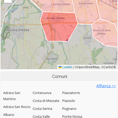
Comuni
Affianca >>
Adrara San
Cortenuova
Piazzatorre
Martino
Costa di Mezzate
Piazzolo
Adrara San Rocco
Costa Serina
Pognano
Albano
Costa Valle
Ponte Nossa