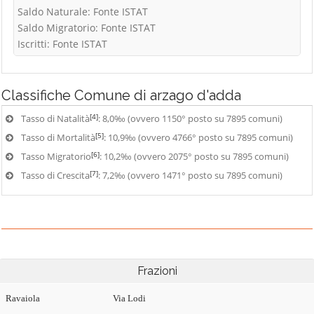
Saldo Naturale: Fonte ISTAT
Saldo Migratorio: Fonte ISTAT
Iscritti: Fonte ISTAT
Classifiche
Comune di arzago d'adda
[4]
Tasso di Natalità
: 8,0‰ (ovvero 1150° posto su 7895 comuni)
[5]
Tasso di Mortalità
: 10,9‰ (ovvero 4766° posto su 7895 comuni)
[6]
Tasso Migratorio
: 10,2‰ (ovvero 2075° posto su 7895 comuni)
[7]
Tasso di Crescita
: 7,2‰ (ovvero 1471° posto su 7895 comuni)
Frazioni
Ravaiola
Via Lodi