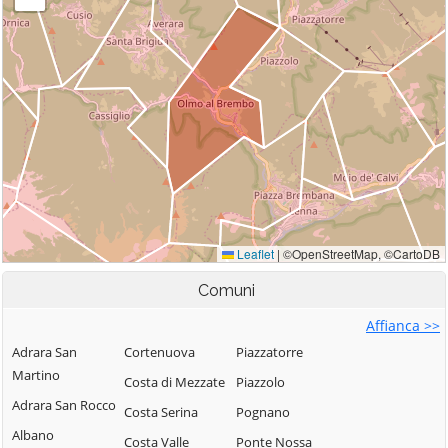
Comuni
Affianca >>
Adrara San
Cortenuova
Piazzatorre
Martino
Costa di Mezzate
Piazzolo
Adrara San Rocco
Costa Serina
Pognano
Albano
Costa Valle
Ponte Nossa