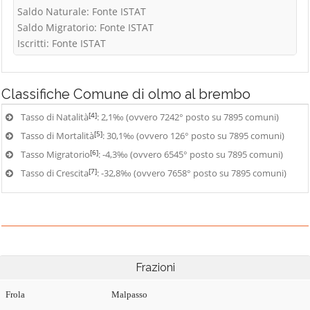
Saldo Naturale: Fonte ISTAT
Saldo Migratorio: Fonte ISTAT
Iscritti: Fonte ISTAT
Classifiche
Comune di olmo al brembo
[4]
Tasso di Natalità
: 2,1‰ (ovvero 7242° posto su 7895 comuni)
[5]
Tasso di Mortalità
: 30,1‰ (ovvero 126° posto su 7895 comuni)
[6]
Tasso Migratorio
: -4,3‰ (ovvero 6545° posto su 7895 comuni)
[7]
Tasso di Crescita
: -32,8‰ (ovvero 7658° posto su 7895 comuni)
Frazioni
Frola
Malpasso