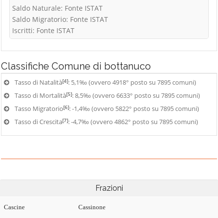
Saldo Naturale: Fonte ISTAT
Saldo Migratorio: Fonte ISTAT
Iscritti: Fonte ISTAT
Classifiche
Comune di bottanuco
[4]
Tasso di Natalità
: 5,1‰ (ovvero 4918° posto su 7895 comuni)
[5]
Tasso di Mortalità
: 8,5‰ (ovvero 6633° posto su 7895 comuni)
[6]
Tasso Migratorio
: -1,4‰ (ovvero 5822° posto su 7895 comuni)
[7]
Tasso di Crescita
: -4,7‰ (ovvero 4862° posto su 7895 comuni)
Frazioni
Cascine
Cassinone