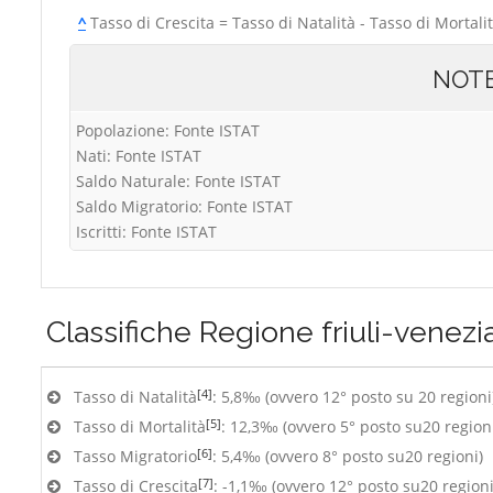
^
Tasso di Crescita = Tasso di Natalità - Tasso di Mortali
NOT
Popolazione: Fonte ISTAT
Nati: Fonte ISTAT
Saldo Naturale: Fonte ISTAT
Saldo Migratorio: Fonte ISTAT
Iscritti: Fonte ISTAT
Classifiche
Regione friuli-venezia
[4]
Tasso di Natalità
: 5,8‰ (ovvero 12° posto su 20 regioni
[5]
Tasso di Mortalità
: 12,3‰ (ovvero 5° posto su20 region
[6]
Tasso Migratorio
: 5,4‰ (ovvero 8° posto su20 regioni)
[7]
Tasso di Crescita
: -1,1‰ (ovvero 12° posto su20 regioni