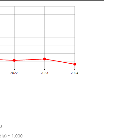
0
ia) * 1.000