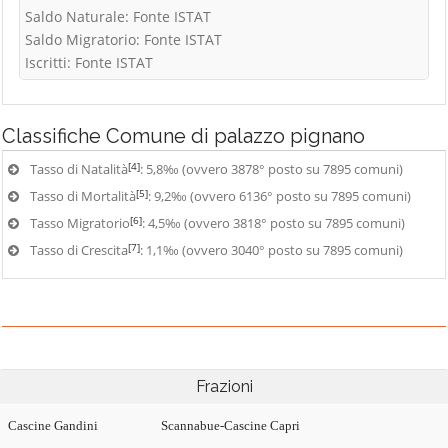
Saldo Naturale: Fonte ISTAT
Saldo Migratorio: Fonte ISTAT
Iscritti: Fonte ISTAT
Classifiche
Comune di palazzo pignano
[4]
Tasso di Natalità
: 5,8‰ (ovvero 3878° posto su 7895 comuni)
[5]
Tasso di Mortalità
: 9,2‰ (ovvero 6136° posto su 7895 comuni)
[6]
Tasso Migratorio
: 4,5‰ (ovvero 3818° posto su 7895 comuni)
[7]
Tasso di Crescita
: 1,1‰ (ovvero 3040° posto su 7895 comuni)
Frazioni
Cascine Gandini
Scannabue-Cascine Capri